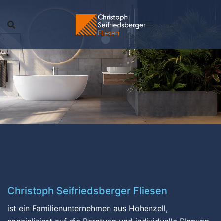
Skip
to
content
Christoph Seifriedsberger Fliesen
ist ein Familienunternehmen aus Hohenzell,